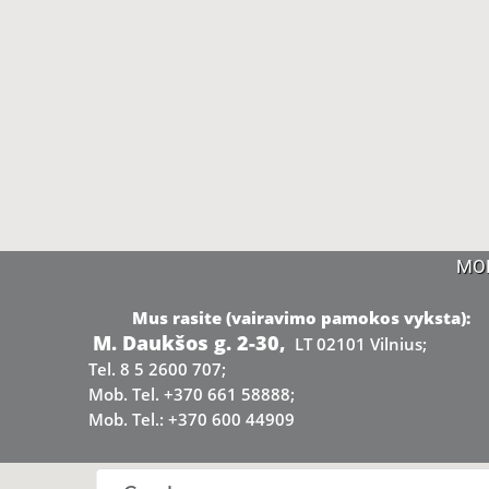
MO
Mus rasite (vairavimo pamokos vyksta):
M. Daukšos g. 2-30,
LT 02101 Vilnius;
Tel. 8 5 2600 707;
Mob. Tel. +370 661 58888;
Mob. Tel.: +370 600 44909